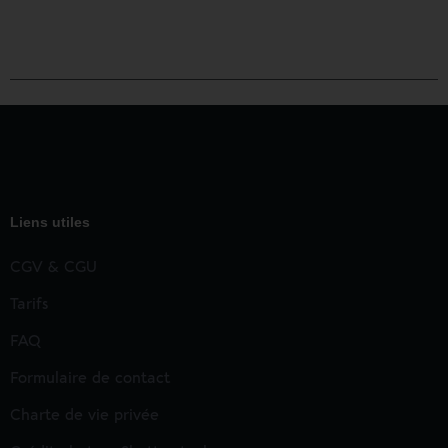
Liens utiles
CGV & CGU
Tarifs
FAQ
Formulaire de contact
Charte de vie privée